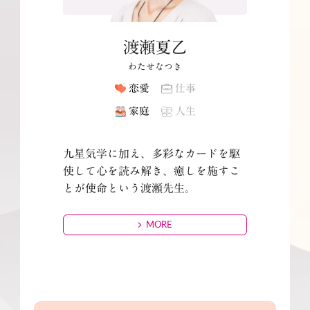
渡瀬夏乙
わたせなつき
恋愛
仕事
家庭
人生
九星気学に加え、多彩なカードを駆
使して心を読み解き、癒しを施すこ
とが使命という渡瀬先生。
MORE