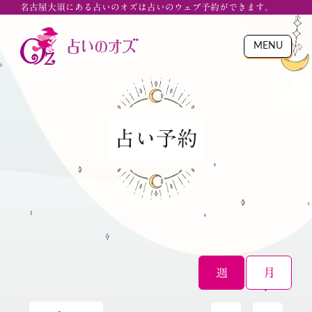
名古屋大須にある占いのオズは占いのウェブ予約ができます。
MENU
占い予約
週
月