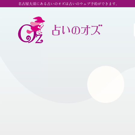
名古屋大須にある占いのオズは占いのウェブ予約ができます。