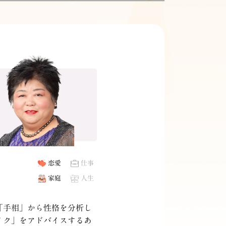
恋愛
仕事
家庭
人生
「手相」から性格を分析し
イク」をアドバイスするあ