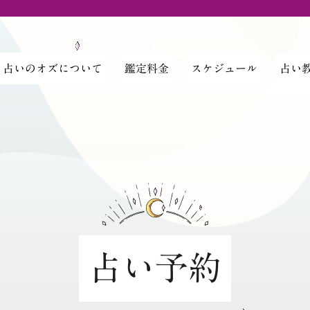
占いのオズについて
鑑定料金
スケジュール
占い
占い予約