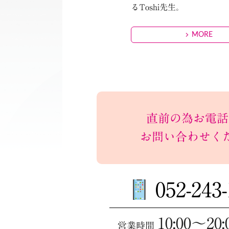
るToshi先生。
MORE
直前の為お電話
お問い合わせく
052-243
10:00～20:
営業時間