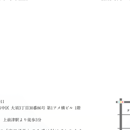
011
中区 大須3丁目30番86号 第1アメ横ビル 1階
上前津駅より徒歩3分