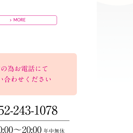
。
MORE
前の為お電話にて
い合わせください
52-243-1078
0:00～20:00
年中無休