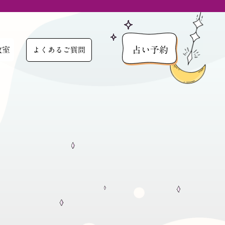
占い予約
教室
よくあるご質問